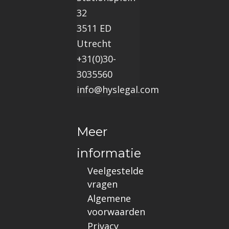
32
3511 ED
Utrecht
+31(0)30-
3035560
info@hyslegal.com
Meer
informatie
Veelgestelde
vragen
Algemene
voorwaarden
Privacy