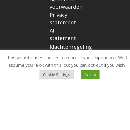
voorwaarden
Privacy
statement
AI
statement
Klachtenregeling
This website uses cookies to improve your experience. We'll
assume you're ok with this, but you can opt-out if you wish.
Op de
Cookie Settings
Accept
hoogte
blijven?