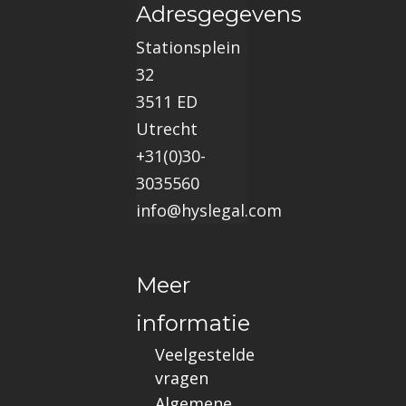
Adresgegevens
Stationsplein
32
3511 ED
Utrecht
+31(0)30-
3035560
info@hyslegal.com
Meer
informatie
Veelgestelde
vragen
Algemene