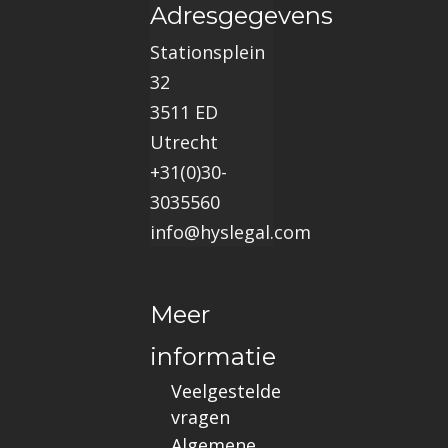
Adresgegevens
Stationsplein
32
3511 ED
Utrecht
+31(0)30-
3035560
info@hyslegal.com
Meer
informatie
Veelgestelde
vragen
Algemene