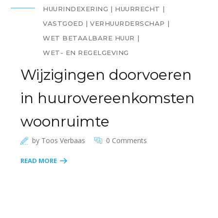
HUURINDEXERING
HUURRECHT
VASTGOED
VERHUURDERSCHAP
WET BETAALBARE HUUR
WET- EN REGELGEVING
Wijzigingen doorvoeren
in huurovereenkomsten
woonruimte
by
Toos Verbaas
0 Comments
READ MORE