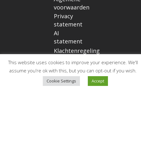
voorwaarden
Privacy
statement
AI
statement
Klachtenregeling
This website uses cookies to improve your experience. We'll
assume you're ok with this, but you can opt-out if you wish.
Op de
Cookie Settings
Accept
hoogte
blijven?