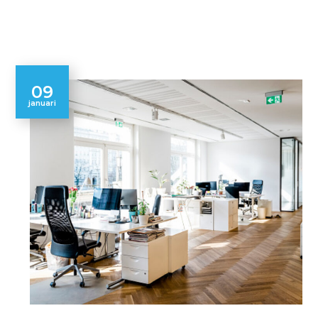
09
januari