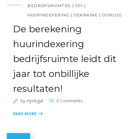
BEDRIJFSRUIMTES
CPI
HUURINDEXERING
OEKRAÏNE
OORLOG
De berekening
huurindexering
bedrijfsruimte leidt dit
jaar tot onbillijke
resultaten!
by
Hyslegal
0 Comments
READ MORE