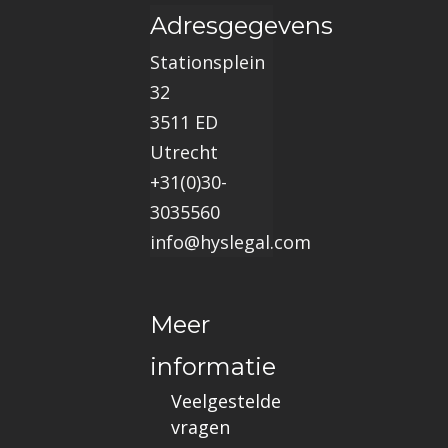
Adresgegevens
Stationsplein
32
3511 ED
Utrecht
+31(0)30-
3035560
info@hyslegal.com
Meer
informatie
Veelgestelde
vragen