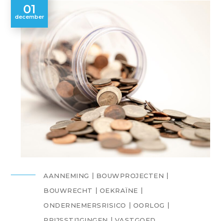
01
december
AANNEMING
BOUWPROJECTEN
BOUWRECHT
OEKRAÏNE
ONDERNEMERSRISICO
OORLOG
PRIJSSTIJGINGEN
VASTGOED