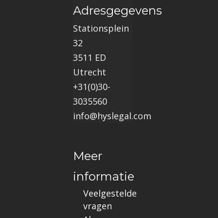
Adresgegevens
Stationsplein
32
3511 ED
Utrecht
+31(0)30-
3035560
info@hyslegal.com
Meer
informatie
Veelgestelde
vragen