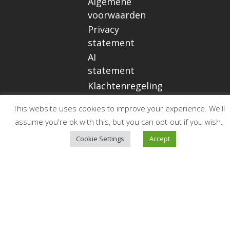
Algemene
voorwaarden
Privacy
statement
AI
statement
Klachtenregeling
This website uses cookies to improve your experience. We'll
assume you're ok with this, but you can opt-out if you wish.
Op de
Cookie Settings
Accept
hoogte
blijven?