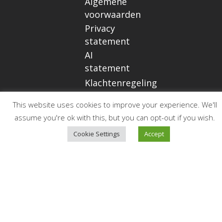
Algemene
voorwaarden
Privacy
statement
AI
statement
Klachtenregeling
This website uses cookies to improve your experience. We'll
assume you're ok with this, but you can opt-out if you wish.
Op de
Cookie Settings
Accept
hoogte
blijven?