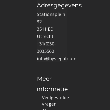
Adresgegevens
Stationsplein
32
3511 ED
Utrecht
+31(0)30-
3035560
info@hyslegal.com
Meer
informatie
Veelgestelde
vragen