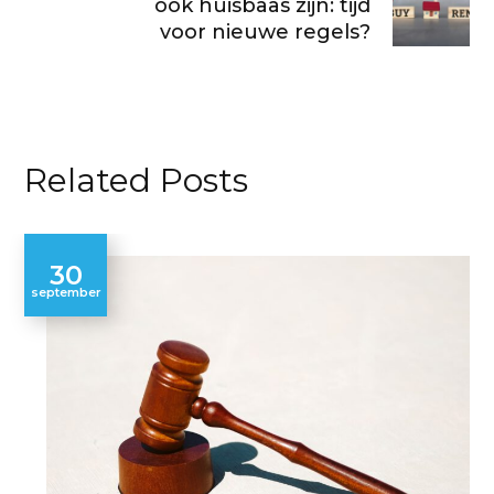
ook huisbaas zijn: tijd
voor nieuwe regels?
Related Posts
30
september