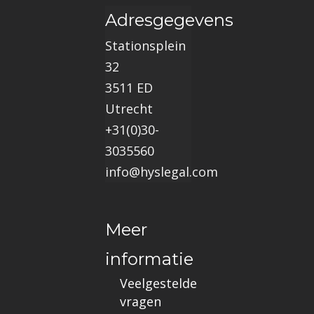
Adresgegevens
Stationsplein
32
3511 ED
Utrecht
+31(0)30-
3035560
info@hyslegal.com
Meer
informatie
Veelgestelde
vragen