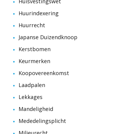
Huisvestingswet
Huurindexering
Huurrecht
Japanse Duizendknoop
Kerstbomen
Keurmerken
Koopovereenkomst
Laadpalen
Lekkages
Mandeligheid
Mededelingsplicht
Milieurecht