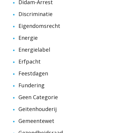
Didam-Arrest
Discriminatie
Eigendomsrecht
Energie
Energielabel
Erfpacht
Feestdagen
Fundering
Geen Categorie
Geitenhouderij
Gemeentewet
Gezondheidsraad