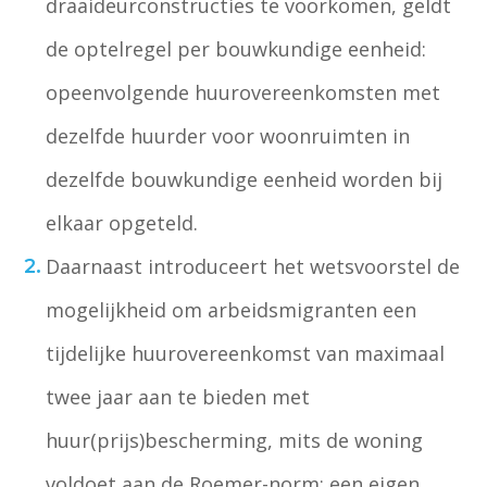
draaideurconstructies te voorkomen, geldt
de optelregel per bouwkundige eenheid:
opeenvolgende huurovereenkomsten met
dezelfde huurder voor woonruimten in
dezelfde bouwkundige eenheid worden bij
elkaar opgeteld.
Daarnaast introduceert het wetsvoorstel de
mogelijkheid om arbeidsmigranten een
tijdelijke huurovereenkomst van maximaal
twee jaar aan te bieden met
huur(prijs)bescherming, mits de woning
voldoet aan de Roemer-norm: een eigen