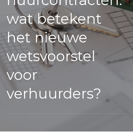
huurcontracten:
wat betekent
het nieuwe
wetsvoorstel
voor
verhuurders?