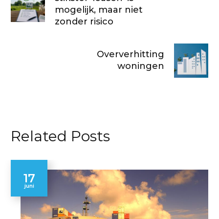
mogelijk, maar niet
zonder risico
Oververhitting
woningen
Related Posts
17
juni