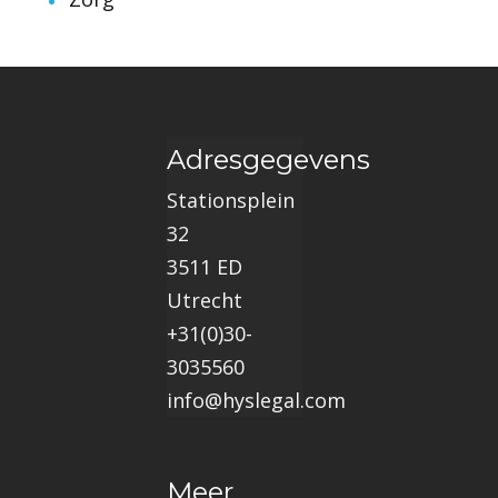
Adresgegevens
Stationsplein
32
3511 ED
Utrecht
+31(0)30-
3035560
info@hyslegal.com
Meer