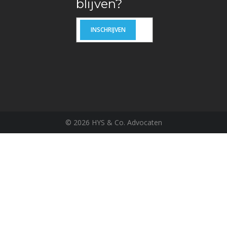
blijven?
©
2026 HYS & Co. Advocaten