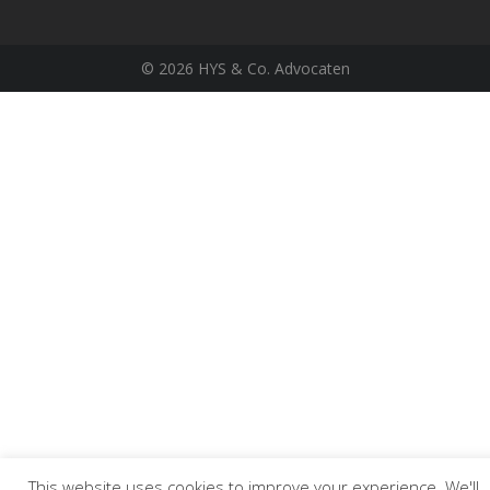
©
2026 HYS & Co. Advocaten
This website uses cookies to improve your experience. We'll