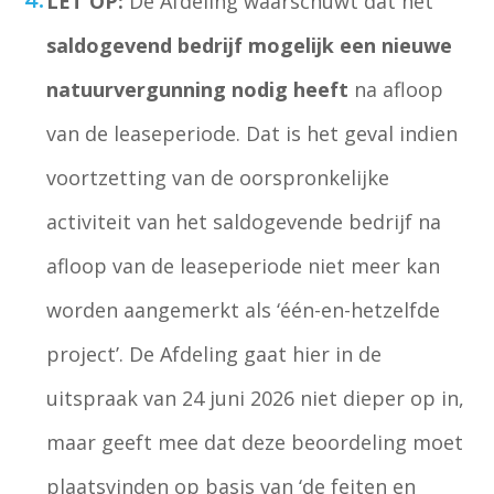
LET OP:
De Afdeling waarschuwt dat het
saldogevend bedrijf mogelijk een nieuwe
natuurvergunning nodig heeft
na afloop
van de leaseperiode. Dat is het geval indien
voortzetting van de oorspronkelijke
activiteit van het saldogevende bedrijf na
afloop van de leaseperiode niet meer kan
worden aangemerkt als ‘één-en-hetzelfde
project’. De Afdeling gaat hier in de
uitspraak van 24 juni 2026 niet dieper op in,
maar geeft mee dat deze beoordeling moet
plaatsvinden op basis van ‘de feiten en