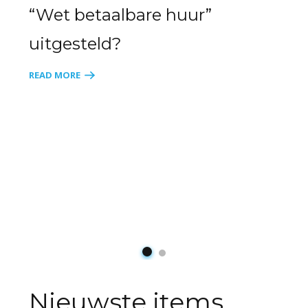
“Wet betaalbare huur”
uitgesteld?
READ MORE
Nieuwste items