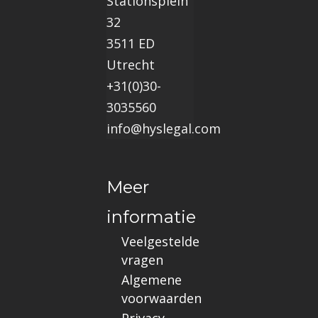
Stationsplein
32
3511 ED
Utrecht
+31(0)30-
3035560
info@hyslegal.com
Meer
informatie
Veelgestelde
vragen
Algemene
voorwaarden
Privacy