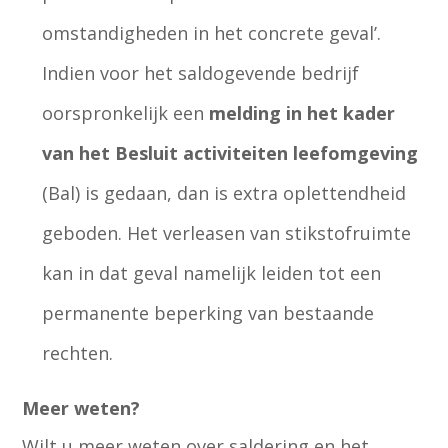
omstandigheden in het concrete geval’.
Indien voor het saldogevende bedrijf
oorspronkelijk een
melding in het kader
van het Besluit activiteiten leefomgeving
(Bal) is gedaan, dan is extra oplettendheid
geboden. Het verleasen van stikstofruimte
kan in dat geval namelijk leiden tot een
permanente beperking van bestaande
rechten.
Meer weten?
Wilt u meer weten over saldering en het