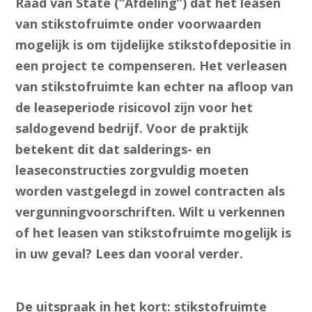
Raad van State (“Afdeling”) dat het leasen
van stikstofruimte onder voorwaarden
mogelijk is om tijdelijke stikstofdepositie in
een project te compenseren. Het verleasen
van stikstofruimte kan echter na afloop van
de leaseperiode risicovol zijn voor het
saldogevend bedrijf. Voor de praktijk
betekent dit dat salderings- en
leaseconstructies zorgvuldig moeten
worden vastgelegd in zowel contracten als
vergunningvoorschriften. Wilt u verkennen
of het leasen van stikstofruimte mogelijk is
in uw geval? Lees dan vooral verder.
De uitspraak in het kort: stikstofruimte