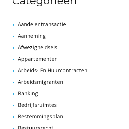
Categorieën
Aandelentransactie
Aanneming
Afwezigheidseis
Appartementen
Arbeids- En Huurcontracten
Arbeidsmigranten
Banking
Bedrijfsruimtes
Bestemmingsplan
Bestuursrecht