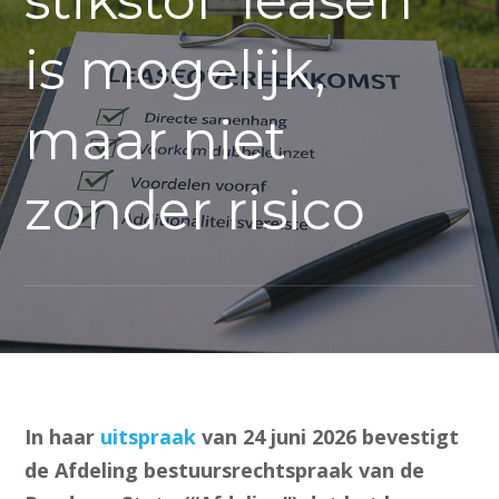
stikstof ‘leasen’
is mogelijk,
maar niet
zonder risico
In haar
uitspraak
van 24 juni 2026 bevestigt
de Afdeling bestuursrechtspraak van de