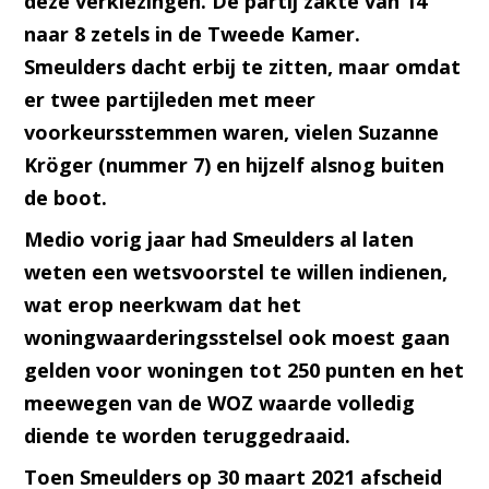
deze verkiezingen. De partij zakte van 14
naar 8 zetels in de Tweede Kamer.
Smeulders dacht erbij te zitten, maar omdat
er twee partijleden met meer
voorkeursstemmen waren, vielen Suzanne
Kröger (nummer 7) en hijzelf alsnog buiten
de boot.
Medio vorig jaar had Smeulders al laten
weten een wetsvoorstel te willen indienen,
wat erop neerkwam dat het
woningwaarderingsstelsel ook moest gaan
gelden voor woningen tot 250 punten en het
meewegen van de WOZ waarde volledig
diende te worden teruggedraaid.
Toen Smeulders op 30 maart 2021 afscheid