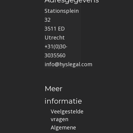
Stationsplein
32
3511 ED
Utrecht
+31(0)30-
3035560
info@hyslegal.com
Meer
informatie
Veelgestelde
vragen
Algemene