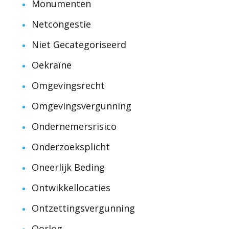
Monumenten
Netcongestie
Niet Gecategoriseerd
Oekraïne
Omgevingsrecht
Omgevingsvergunning
Ondernemersrisico
Onderzoeksplicht
Oneerlijk Beding
Ontwikkellocaties
Ontzettingsvergunning
Oorlog