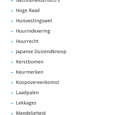
Gezondheidsrisico's
Hoge Raad
Huisvestingswet
Huurindexering
Huurrecht
Japanse Duizendknoop
Kerstbomen
Keurmerken
Koopovereenkomst
Laadpalen
Lekkages
Mandeligheid