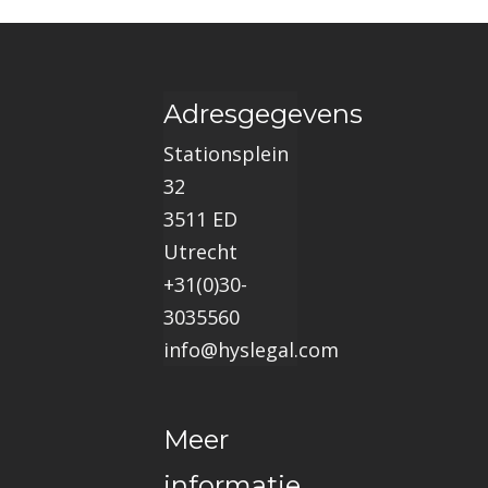
Adresgegevens
Stationsplein
32
3511 ED
Utrecht
+31(0)30-
3035560
info@hyslegal.com
Meer
informatie