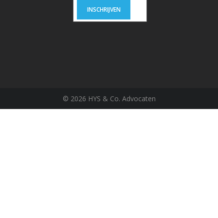
©
2026 HYS & Co. Advocaten