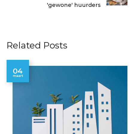
'gewone' huurders
Related Posts
04
maart