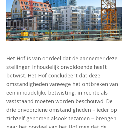
Het Hof is van oordeel dat de aannemer deze
stellingen inhoudelijk onvoldoende heeft
betwist. Het Hof concludeert dat deze
omstandigheden vanwege het ontbreken van
een inhoudelijke betwisting, in rechte als
vaststaand moeten worden beschouwd. De
drie onvoorziene omstandigheden – ieder op
zichzelf genomen alsook tezamen – brengen
naar het oordeel van het Hof mee dat de