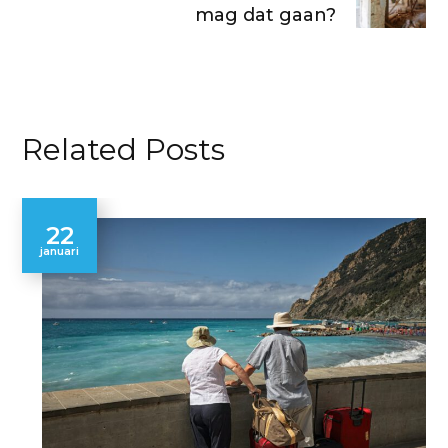
mag dat gaan?
Related Posts
22
januari