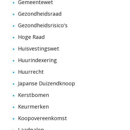
Gemeentewet
Gezondheidsraad
Gezondheidsrisico's
Hoge Raad
Huisvestingswet
Huurindexering
Huurrecht
Japanse Duizendknoop
Kerstbomen
Keurmerken
Koopovereenkomst
Laadpalen