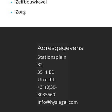
Zelfbouwkavel
Zorg
Adresgegevens
Stationsplein
32
3511 ED
Utrecht
+31(0)30-
3035560
info@hyslegal.com