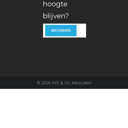
hoogte
blijven?
©
2026 HYS & Co. Advocaten