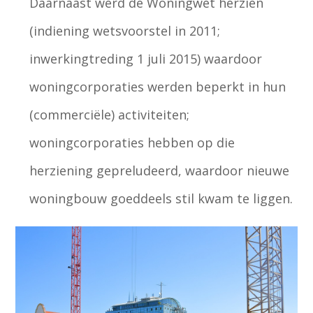
Daarnaast werd de Woningwet herzien
(indiening wetsvoorstel in 2011;
inwerkingtreding 1 juli 2015) waardoor
woningcorporaties werden beperkt in hun
(commerciële) activiteiten;
woningcorporaties hebben op die
herziening gepreludeerd, waardoor nieuwe
woningbouw goeddeels stil kwam te liggen.