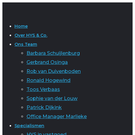
Home
Over HYS & Co.
Ons Team
Barbara Schuijlenburg
Gerbrand Osinga
Rob van Duivenboden
Ronald Hogewind
Toos Verbaas
Sophie van der Louw
Patrick Dijkink
Office Manager Marlieke
Specialismen
HYS in vastgoed