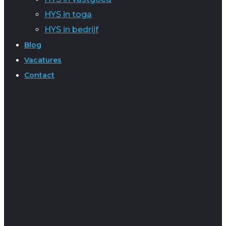
HYS in toga
HYS in bedrijf
Blog
Vacatures
Contact